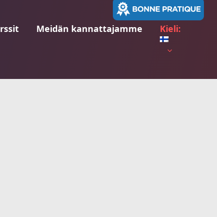
rssit
Meidän kannattajamme
Kieli: