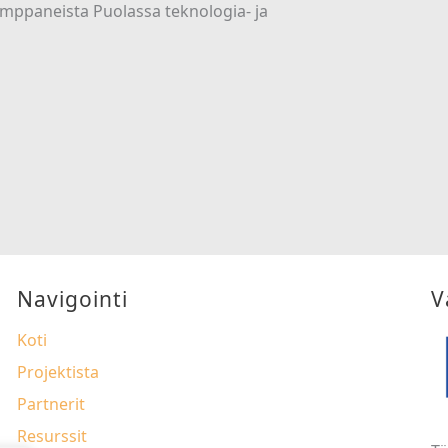
mppaneista Puolassa teknologia- ja
Navigointi
V
Koti
Projektista
Partnerit
Resurssit