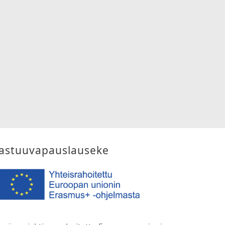
astuuvapauslauseke