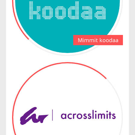
Mimmit koodaa