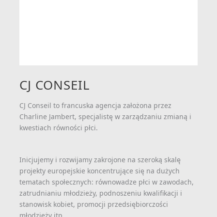
CJ CONSEIL
CJ Conseil to francuska agencja założona przez
Charline Jambert, specjalistę w zarządzaniu zmianą i
kwestiach równości płci.
Inicjujemy i rozwijamy zakrojone na szeroką skalę
projekty europejskie koncentrujące się na dużych
tematach społecznych: równowadze płci w zawodach,
zatrudnianiu młodzieży, podnoszeniu kwalifikacji i
stanowisk kobiet, promocji przedsiębiorczości
młodzieży itp.