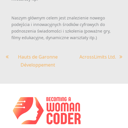
Naszym głównym celem jest znalezienie nowego
podejścia i innowacyjnych środków cyfrowych do
podnoszenia świadomości i szkolenia (poważne gry,
filmy edukacyjne, dynamiczne warsztaty itp.)
Nawigacja
Hauts de Garonne
AcrossLimits Ltd.
Développement
wpisu