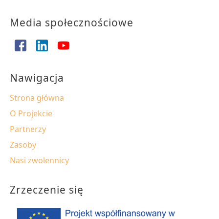
Media społecznościowe
Nawigacja
Strona główna
O Projekcie
Partnerzy
Zasoby
Nasi zwolennicy
Zrzeczenie się