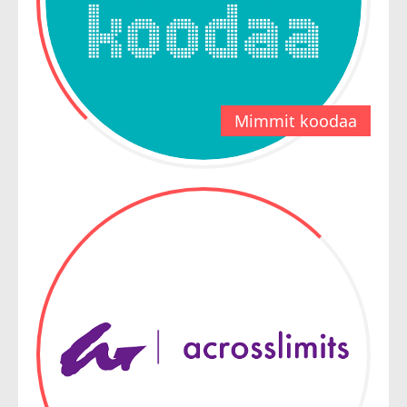
Mimmit koodaa